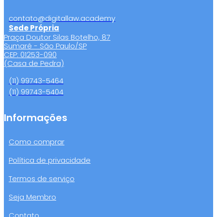
contato@digitallaw.academy
Sede Própria
Praça Doutor Silas Botelho, 87
Sumaré - São Paulo/SP
CEP: 01253-090
(Casa de Pedra)
(11) 99743-5464
(11) 99743-5404
Informações
Como comprar
Política de privacidade
Termos de serviço
Seja Membro
Contato