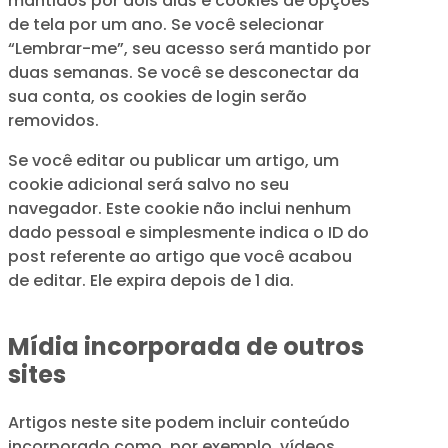
mantidos por dois dias e cookies de opções
de tela por um ano. Se você selecionar
“Lembrar-me”, seu acesso será mantido por
duas semanas. Se você se desconectar da
sua conta, os cookies de login serão
removidos.
Se você editar ou publicar um artigo, um
cookie adicional será salvo no seu
navegador. Este cookie não inclui nenhum
dado pessoal e simplesmente indica o ID do
post referente ao artigo que você acabou
de editar. Ele expira depois de 1 dia.
Mídia incorporada de outros
sites
Artigos neste site podem incluir conteúdo
incorporado como, por exemplo, vídeos,