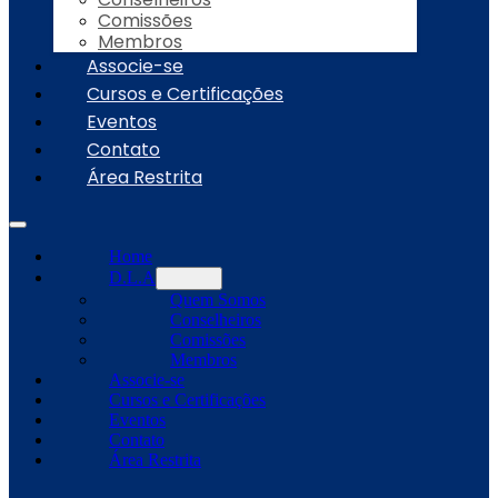
Comissões
Membros
Associe-se
Cursos e Certificações
Eventos
Contato
Área Restrita
Home
D.L.A
Quem Somos
Conselheiros
Comissões
Membros
Associe-se
Cursos e Certificações
Eventos
Contato
Área Restrita