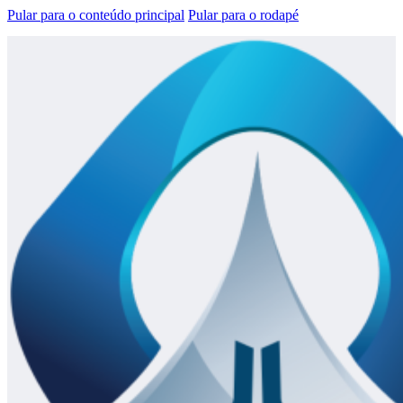
Pular para o conteúdo principal
Pular para o rodapé