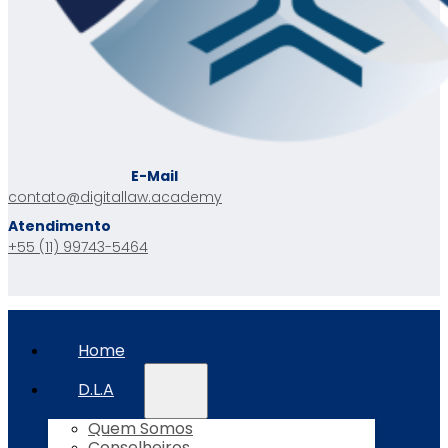
E-Mail
contato@digitallaw.academy
Atendimento
+55 (11) 99743-5464
Home
D.L.A
Quem Somos
Conselheiros