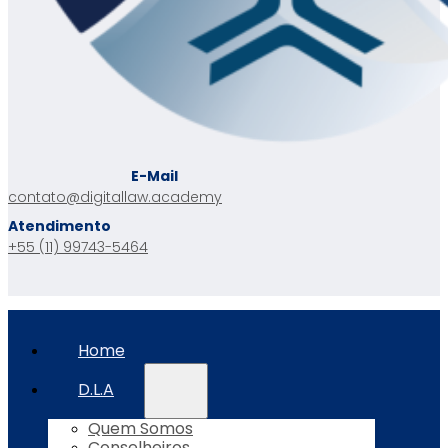
E-Mail
contato@digitallaw.academy
Atendimento
+55 (11) 99743-5464
Home
D.L.A
Quem Somos
Conselheiros