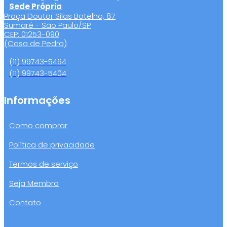
Sede Própria
Praça Doutor Silas Botelho, 87
Sumaré - São Paulo/SP
CEP: 01253-090
(Casa de Pedra)
(11) 99743-5464
(11) 99743-5404
Informações
Como comprar
Política de privacidade
Termos de serviço
Seja Membro
Contato