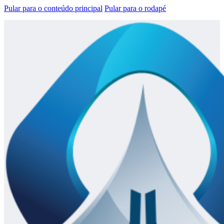
Pular para o conteúdo principal
Pular para o rodapé