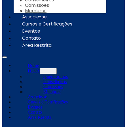
Comissões
Membros
Associe-se
Cursos e Certificações
Eventos
Contato
Área Restrita
Home
D.L.A
Quem Somos
Conselheiros
Comissões
Membros
Associe-se
Cursos e Certificações
Eventos
Contato
Área Restrita