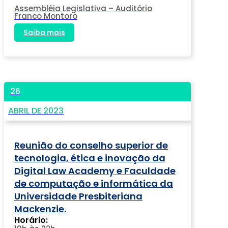
Assembléia Legislativa – Auditório
Franco Montoro
Saiba mais
26
ABRIL DE 2023
Reunião do conselho superior de
tecnologia, ética e inovação da
Digital Law Academy e Faculdade
de computação e informática da
Universidade Presbiteriana
Mackenzie.
Horário: