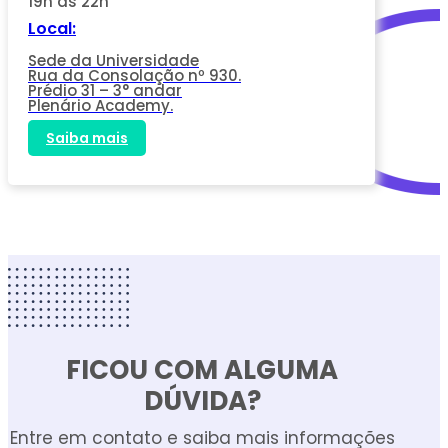
19h às 22h
Local:
Sede da Universidade
Rua da Consolação nº 930.
Prédio 31 – 3° andar
Plenário Academy.
Saiba mais
FICOU COM ALGUMA
DÚVIDA?
Entre em contato e saiba mais informações